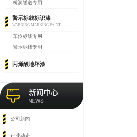
桥洞隧道专用
警示标线标识漆
WARNING MARKING PAINT
车位标线专用
警示标线专用
丙烯酸地坪漆
公司新闻
行业动态