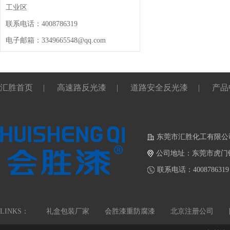
工业区
联系电话：4008786319
电子邮箱：3349665548@qq.com
汇胜首页
|
高速路反光漆
|
道路安全反光漆
|
产品
东莞市汇胜化工有限公
公司地址：东莞市虎门
联系电话：4008786319
LINKS：
礼盒包装厂家
会胜漆重防腐漆
北京注册公司