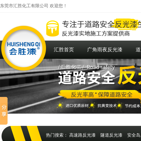
东莞市汇胜化工有限公司 欢迎您！
汇胜首页
广角雨夜反光漆
道
热门搜索：
高速路反光漆
隧道反光漆
安全岛