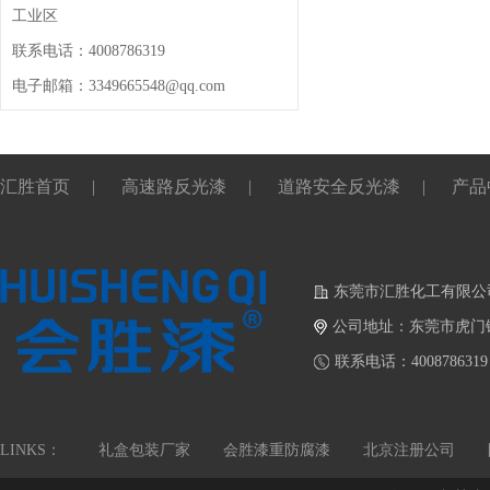
工业区
联系电话：4008786319
电子邮箱：3349665548@qq.com
汇胜首页
|
高速路反光漆
|
道路安全反光漆
|
产品
东莞市汇胜化工有限公
公司地址：东莞市虎门
联系电话：4008786319
LINKS：
礼盒包装厂家
会胜漆重防腐漆
北京注册公司