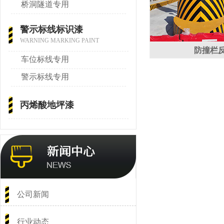
桥洞隧道专用
警示标线标识漆
WARNING MARKING PAINT
防撞栏
车位标线专用
警示标线专用
丙烯酸地坪漆
公司新闻
行业动态