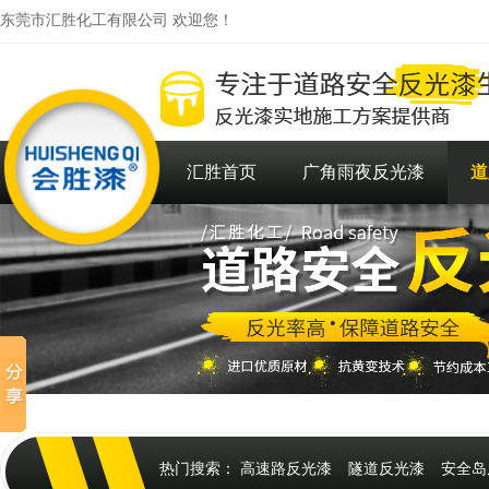
东莞市汇胜化工有限公司 欢迎您！
汇胜首页
广角雨夜反光漆
道
热门搜索：
高速路反光漆
隧道反光漆
安全岛