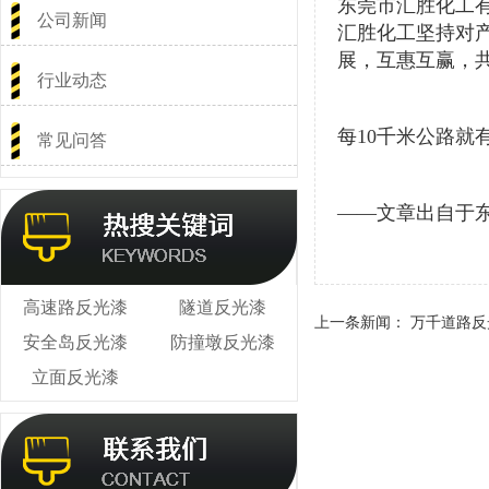
东莞市汇胜化工
公司新闻
汇胜化工坚持对
展，互惠互赢，
行业动态
每
10千米公路就
常见问答
——文章出自于
高速路反光漆
隧道反光漆
上一条新闻：
万千道路反
安全岛反光漆
防撞墩反光漆
立面反光漆