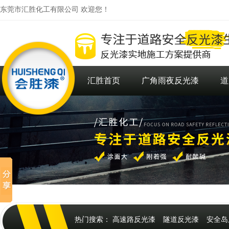
东莞市汇胜化工有限公司 欢迎您！
汇胜首页
广角雨夜反光漆
道
热门搜索：
高速路反光漆
隧道反光漆
安全岛