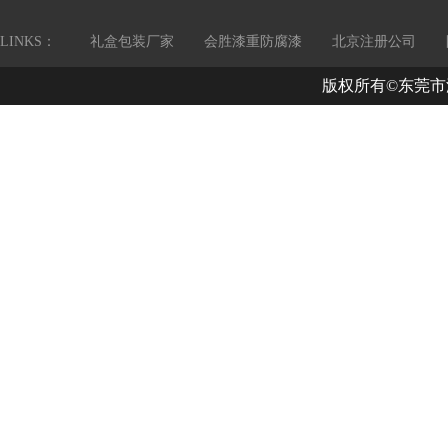
LINKS：
礼盒包装厂家
会胜漆重防腐漆
北京注册公司
版权所有©东莞