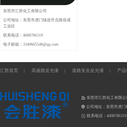
东莞市汇胜化工有限公司
公司地址：东莞市虎门镇连升北路佰成
工业区
联系电话：4008786319
电子邮箱：3349665548@qq.com
汇胜首页
|
高速路反光漆
|
道路安全反光漆
|
产品
东莞市汇胜化工有限公
公司地址：东莞市虎门
联系电话：4008786319