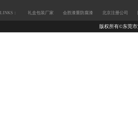
LINKS：
礼盒包装厂家
会胜漆重防腐漆
北京注册公司
版权所有©东莞