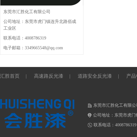
东莞市汇胜化工有限公司
公司地址：东莞市虎门镇连升北路佰成
工业区
联系电话：4008786319
电子邮箱：3349665548@qq.com
汇胜首页
|
高速路反光漆
|
道路安全反光漆
|
产品
东莞市汇胜化工有限公
公司地址：东莞市虎门
联系电话：4008786319