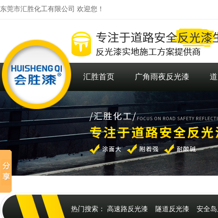
东莞市汇胜化工有限公司 欢迎您！
汇胜首页
广角雨夜反光漆
道
热门搜索：
高速路反光漆
隧道反光漆
安全岛