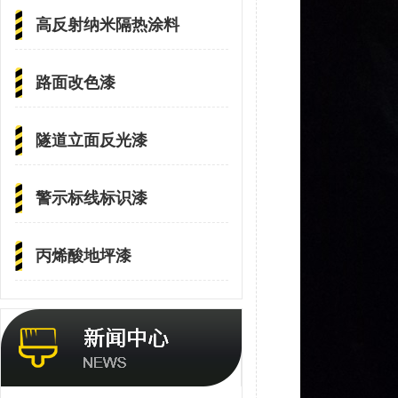
高反射纳米隔热涂料
路面改色漆
隧道立面反光漆
警示标线标识漆
丙烯酸地坪漆