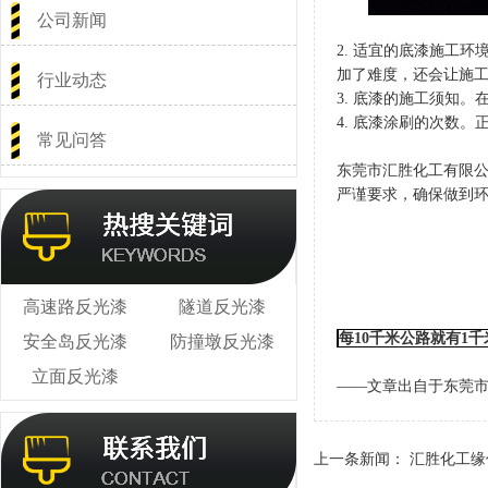
公司新闻
2. 适宜的底漆施工
加了难度，还会让施
行业动态
3. 底漆的施工须知。
4. 底漆涂刷的次数
常见问答
东莞市汇胜化工有限
严谨要求，确保做到
高速路反光漆
隧道反光漆
每10千米公路就有1
安全岛反光漆
防撞墩反光漆
立面反光漆
——文章出自于东莞
上一条新闻：
汇胜化工缘