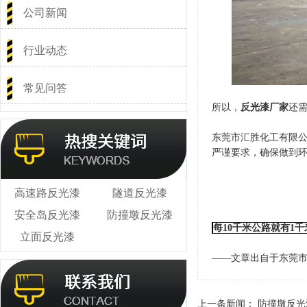
公司新闻
行业动态
常见问答
所以，
反光漆厂家
还
东莞市汇胜化工有限
严谨要求，确保做到
高速路反光漆
隧道反光漆
安全岛反光漆
防撞墩反光漆
每10千米公路就有1
立面反光漆
——文章出自于东莞
上一条新闻：
防撞墩反光