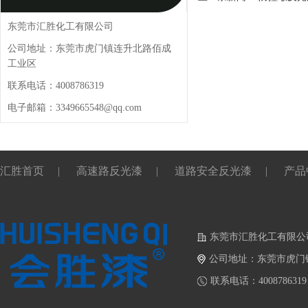
东莞市汇胜化工有限公司
公司地址：东莞市虎门镇连升北路佰成
工业区
联系电话：4008786319
电子邮箱：3349665548@qq.com
汇胜首页
|
高速路反光漆
|
道路安全反光漆
|
产品
东莞市汇胜化工有限公
公司地址：东莞市虎门
联系电话：4008786319