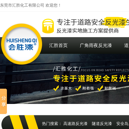
东莞市汇胜化工有限公司 欢迎您！
汇胜首页
广角雨夜反光漆
道
热门搜索：
高速路反光漆
隧道反光漆
安全岛