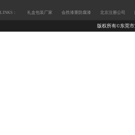
LINKS：
礼盒包装厂家
会胜漆重防腐漆
北京注册公司
版权所有©东莞