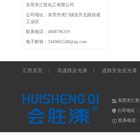
东莞市汇胜化工有限公司
公司地址：东莞市虎门镇连升北路佰成
工业区
联系电话：4008786319
电子邮箱：3349665548@qq.com
汇胜首页
|
高速路反光漆
|
道路安全反光漆
东莞市汇胜
公司地址：