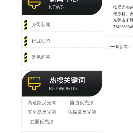
按反光漆
维涂料、
东莞市汇胜
公司新闻
33496655
行业动态
上一条新闻：
常见问答
高速路反光漆
隧道反光漆
安全岛反光漆
防撞墩反光漆
立面反光漆