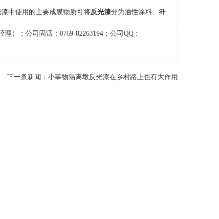
光漆中使用的主要成膜物质可将
反光漆
分为油性涂料、纤
）；公司固话：0769-82263194；公司QQ：
下一条新闻：
小事物隔离墩反光漆在乡村路上也有大作用