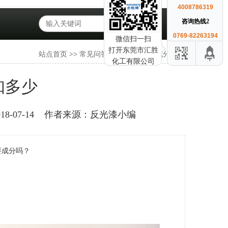
4008786319
咨询热线2
0769-82263194
微信扫一扫
打开东莞市汇胜
站点首页
>>
常见问答
>>
反光漆主要成分知多少
化工有限公司
知多少
-07-14
作者来源：反光漆小编
要成分吗？
。
。