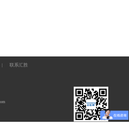
|
联系汇胜
com