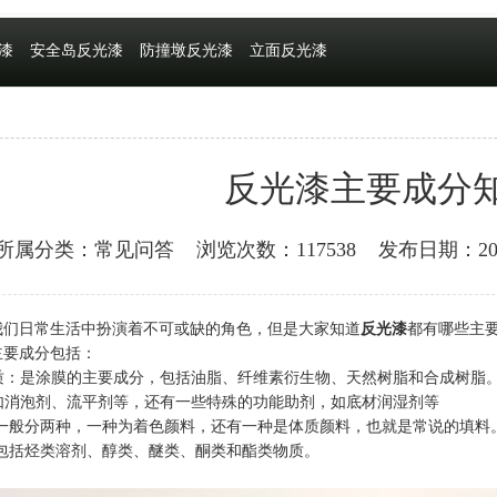
漆
安全岛反光漆
防撞墩反光漆
立面反光漆
反光漆主要成分
所属分类：常见问答
浏览次数：117538
发布日期：2018
我们日常生活中扮演着不可或缺的角色，但是大家知道
反光漆
都有哪些主
主要成分包括：
物质：是涂膜的主要成分，包括油脂、纤维素衍生物、天然树脂和合成树脂
：如消泡剂、流平剂等，还有一些特殊的功能助剂，如底材润湿剂等
： 一般分两种，一种为着色颜料，还有一种是体质颜料，也就是常说的填料
： 包括烃类溶剂、醇类、醚类、酮类和酯类物质。