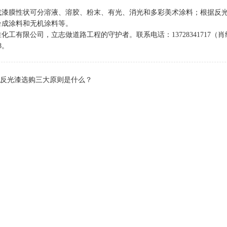
或漆膜性状可分溶液、溶胶、粉末、有光、消光和多彩美术涂料；根据反
合成涂料和无机涂料等。
化工有限公司，立志做道路工程的守护者。联系电话：13728341717（肖经理
48。
反光漆选购三大原则是什么？