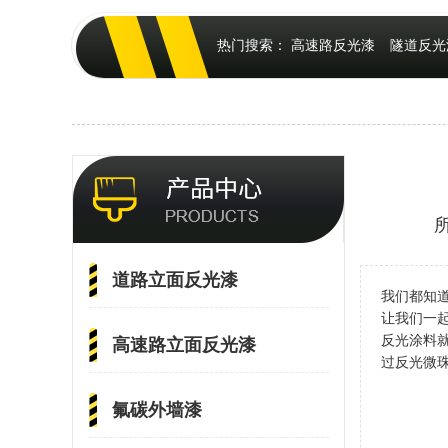
热门搜索：
高速路反光漆
隧道反光
道路立面反光漆
我们都知
让我们一
反光涂料
高速路立面反光漆
过反光微
氟碳外墙漆