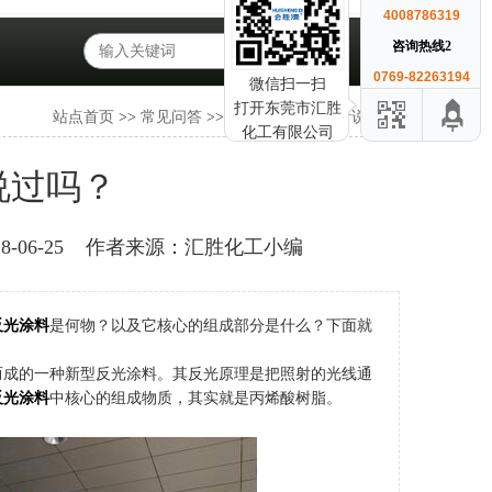
4008786319
咨询热线2
0769-82263194
微信扫一扫
打开东莞市汇胜
站点首页
>>
常见问答
>>
反光涂料之母你听说过吗？
化工有限公司
说过吗？
06-25
作者来源：汇胜化工小编
反光涂料
是何物？以及它核心的组成部分是什么？下面就
而成的一种新型反光涂料。其反光原理是把照射的光线通
反光涂料
中核心的组成物质，其实就是丙烯酸树脂。