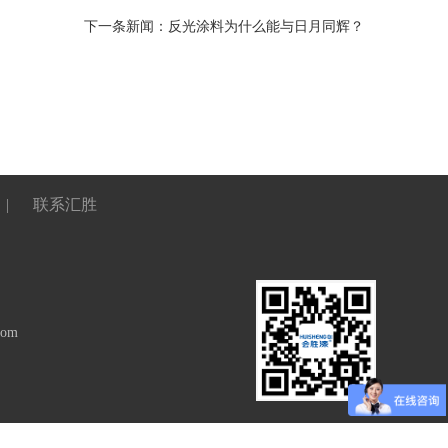
下一条新闻：
反光涂料为什么能与日月同辉？
|
联系汇胜
com
炭