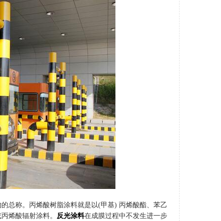
的总称。丙烯酸树脂涂料就是以(甲基) 丙烯酸酯、苯乙
或丙烯酸辐射涂料。
反光涂料
在成膜过程中不发生进一步