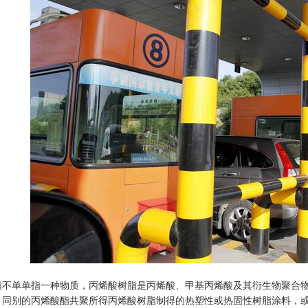
脂不单单指一种物质，丙烯酸树脂是丙烯酸、甲基丙烯酸及其衍生物聚合物
，同别的丙烯酸酯共聚所得丙烯酸树脂制得的热塑性或热固性树脂涂料，