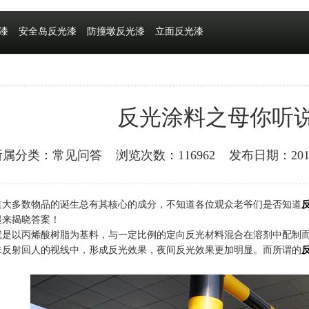
漆
安全岛反光漆
防撞墩反光漆
立面反光漆
反光涂料之母你听
所属分类：常见问答
浏览次数：116962
发布日期：2018-
道大多数物品的诞生总有其核心的成分，不知道各位观众老爷们是否知道
起来揭晓答案！
就是以丙烯酸树脂为基料，与一定比例的定向反光材料混合在溶剂中配制
珠反射回人的视线中，形成反光效果，夜间反光效果更加明显。而所谓的