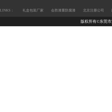
LINKS：
礼盒包装厂家
会胜漆重防腐漆
北京注册公司
版权所有©东莞