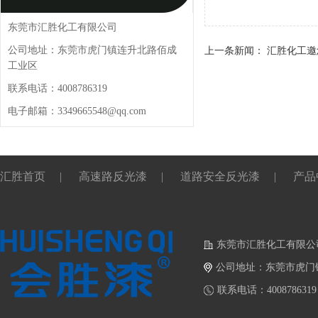
东莞市汇胜化工有限公司
公司地址：东莞市虎门镇连升北路佰成
上一条新闻：
汇胜化工邀
工业区
联系电话：4008786319
电子邮箱：3349665548@qq.com
汇胜首页
|
高速路反光漆
|
道路安全反光漆
|
产品
东莞市汇胜化工有限公
公司地址：东莞市虎门
联系电话：4008786319