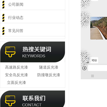
公司新闻
行业动态
常见问答
高速路反光漆
隧道反光漆
安全岛反光漆
防撞墩反光漆
立面反光漆