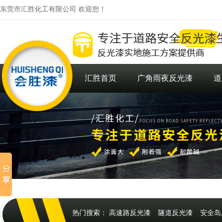
东莞市汇胜化工有限公司 欢迎您！
汇胜首页
广角雨夜反光漆
道
热门搜索：
高速路反光漆
隧道反光漆
安全岛