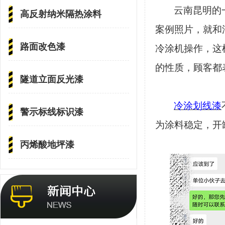
云南昆明的
高反射纳米隔热涂料
案例照片，就和
路面改色漆
冷涂机操作，这
的性质，顾客都
隧道立面反光漆
冷涂划线漆
警示标线标识漆
为涂料稳定，开
丙烯酸地坪漆