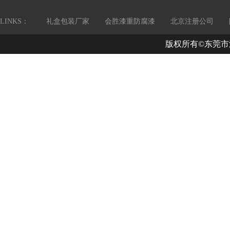
LINKS：
礼盒包装厂家
会胜漆重防腐漆
北京注册公司
版权所有©东莞