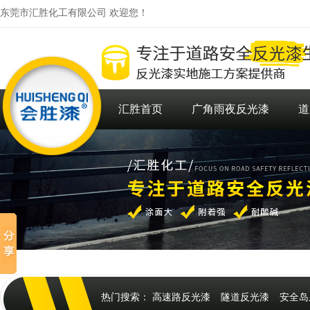
东莞市汇胜化工有限公司 欢迎您！
汇胜首页
广角雨夜反光漆
道
热门搜索：
高速路反光漆
隧道反光漆
安全岛