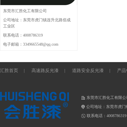
东莞市汇胜化工有限公司
公司地址：东莞市虎门镇连升北路佰成
工业区
联系电话：4008786319
电子邮箱：3349665548@qq.com
汇胜首页
|
高速路反光漆
|
道路安全反光漆
|
产品
东莞市汇胜化工有限公
公司地址：东莞市虎门
联系电话：4008786319