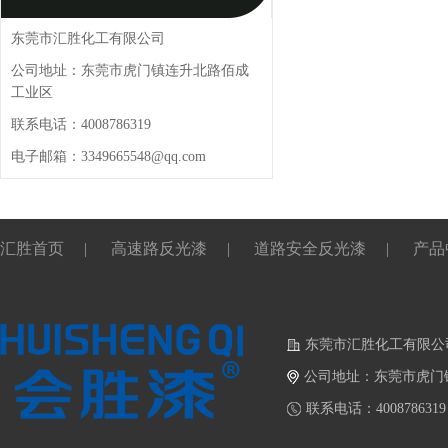
东莞市汇胜化工有限公司
公司地址：东莞市虎门镇连升北路佰成
工业区
联系电话：4008786319
电子邮箱：3349665548@qq.com
汇胜首页
|
高速路反光漆
|
道路安全反光漆
|
产品
东莞市汇胜化工有限公
公司地址：东莞市虎门
联系电话：4008786319