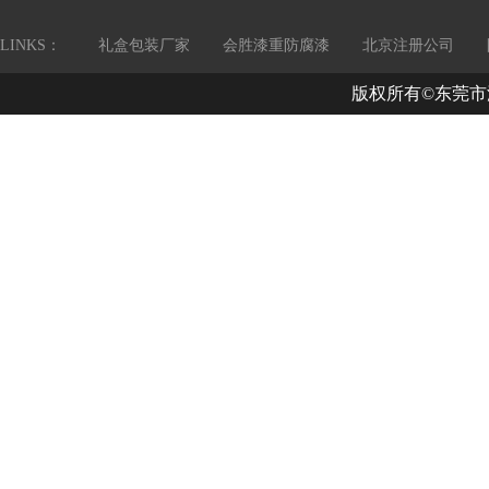
LINKS：
礼盒包装厂家
会胜漆重防腐漆
北京注册公司
版权所有©东莞