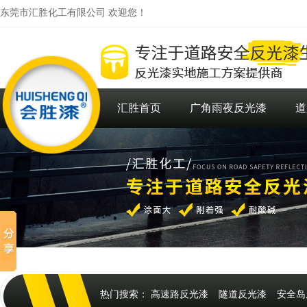
东莞市汇胜化工有限公司 欢迎您！
汇胜首页
广角雨夜反光漆
道
热门搜索：
高速路反光漆
隧道反光漆
安全岛