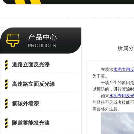
所属分
道路立面反光漆
在喷涂
水泥专用
为干喷。
干喷产生的原因
高速路立面反光漆
以预防的，进行喷涂
如果
水泥专用反
的经验不足或者技能
氟碳外墙漆
需要格外注意。
隧道蓄能发光漆