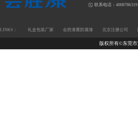
联系电话：4008786319
LINKS：
礼盒包装厂家
会胜漆重防腐漆
北京注册公司
版权所有©东莞