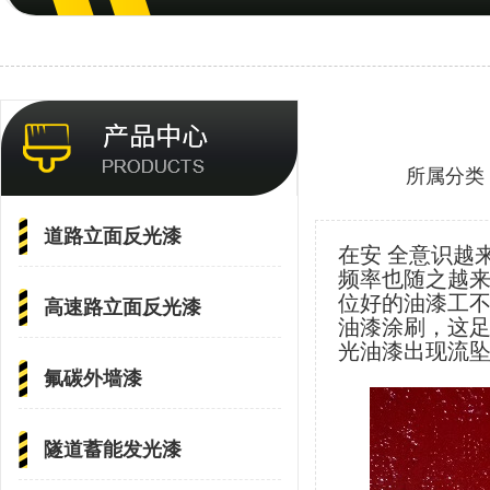
所属分类
道路立面反光漆
在安 全意识越
频率也随之越
位好的油漆工
高速路立面反光漆
油漆涂刷，这
光油漆出现流
氟碳外墙漆
隧道蓄能发光漆