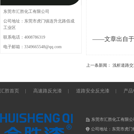
东莞市汇胜化工有限公司
公司地址：东莞市虎门镇连升北路佰成
工业区
联系电话：4008786319
——文章出自
电子邮箱：3349665548@qq.com
上一条新闻：
浅析道路交
汇胜首页
|
高速路反光漆
|
道路安全反光漆
|
产品
东莞市汇胜化工有限公
公司地址：东莞市虎门