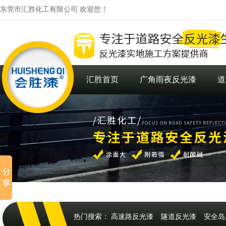
东莞市汇胜化工有限公司 欢迎您！
汇胜首页
广角雨夜反光漆
道
热门搜索：
高速路反光漆
隧道反光漆
安全岛