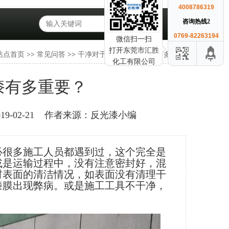
4008786319
咨询热线2
0769-82263194
微信扫一扫
打开东莞市汇胜
站点首页
>>
常见问答
>>
干净对于公路隧道反光漆有多重要？
化工有限公司
漆有多重要？
-02-21
作者来源：反光漆小编
必很多施工人员都遇到过，这个完全是
或是运输过程中，没有注意密封好，混
材表面的清洁情况，如表面没有清理干
漆膜出现弊病。或是施工工具不干净，