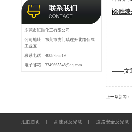
会胜漆
东莞市汇胜化工有限公司
公司地址：东莞市虎门镇连升北路佰成
工业区
联系电话：4008786319
电子邮箱：3349665548@qq.com
——文
上一条新闻：
汇胜首页
|
高速路反光漆
|
道路安全反光漆