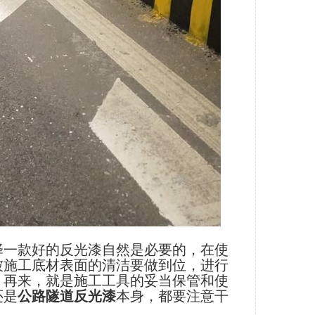
择一款好的反光漆自然是必要的，在使
被施工底材表面的清洁要做到位，进行
。再来，就是施工工具的妥当保管和使
还是
公路隧道反光漆
本身，都要注意干