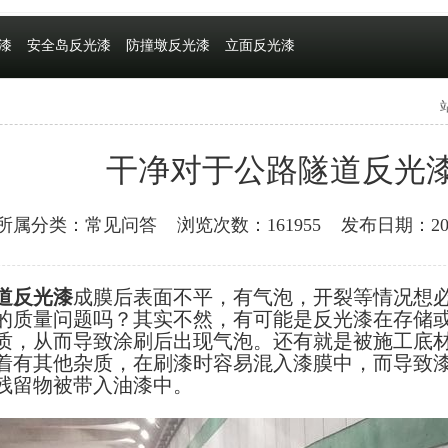
漆
安全岛反光漆
防撞墩反光漆
立面反光漆
干净对于公路隧道反光
所属分类：常见问答
浏览次数：161955
发布日期：2019
道反光漆
成膜后表面不平，有气泡，开裂等情况想
的质量问题吗？其实不然，有可能是反光漆在存储
质，从而导致涂刷后出现气泡。还有就是被施工底
着有其他杂质，在刷漆时容易混入漆膜中，而导致
残留物被带入油漆中。