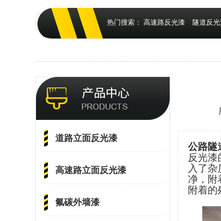
热门搜索：
高速路反光漆
隧道反光
道路立面反光漆
公路隧
反光漆
入了杂
高速路立面反光漆
净，附
附着的
氟碳外墙漆