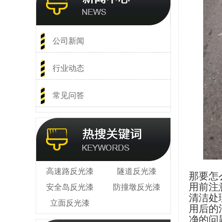
公司新闻
行业动态
常见问答
高速路反光漆
隧道反光漆
那要怎
用前注
安全岛反光漆
防撞墩反光漆
清洁处
立面反光漆
用后的
净的问