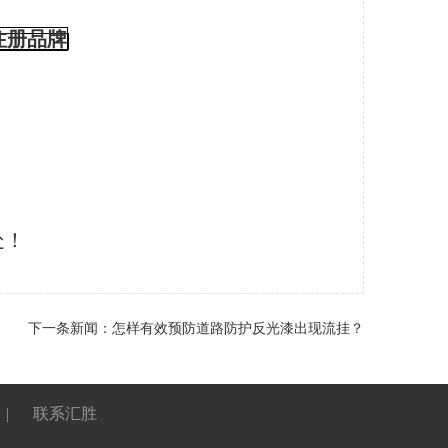
注册品牌
处！
下一条新闻：
怎样有效预防道路防护反光漆出现流挂？
|
联系汇胜