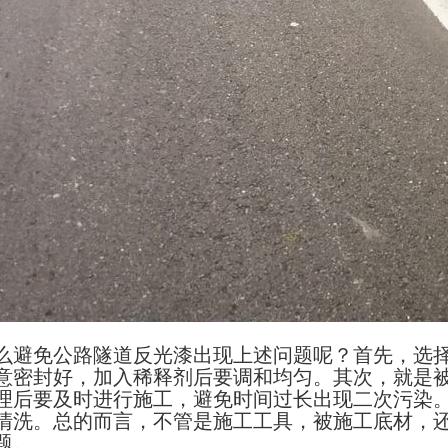
么避免公路隧道反光漆出现上述问题呢？首先，选
意密封好，加入稀释剂后要调和均匀。其次，就是
理后要及时进行施工，避免时间过长出现二次污染
清洗。总的而言，不管是施工工具，被施工底材，
题。