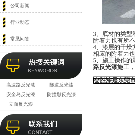
公司新闻
行业动态
3、底材的类型
常见问答
附着力也有所
4、漆层的干燥
相应的附着力
5、施工操作的
路反光漆
施工，
会胜漆是东莞
高速路反光漆
隧道反光漆
安全岛反光漆
防撞墩反光漆
立面反光漆