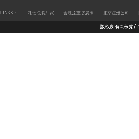
LINKS：
礼盒包装厂家
会胜漆重防腐漆
北京注册公司
版权所有©东莞