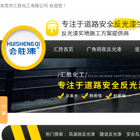
东莞市汇胜化工有限公司 欢迎您！
汇胜首页
广角雨夜反光漆
道
热门搜索：
高速路反光漆
隧道反光漆
安全岛