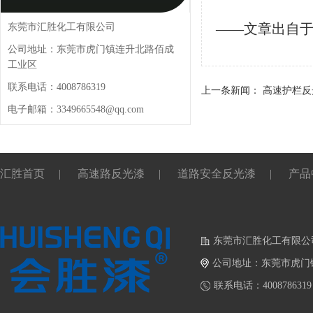
——文章出自
东莞市汇胜化工有限公司
公司地址：东莞市虎门镇连升北路佰成
工业区
联系电话：4008786319
上一条新闻：
高速护栏反
电子邮箱：3349665548@qq.com
汇胜首页
|
高速路反光漆
|
道路安全反光漆
|
产品
东莞市汇胜化工有限公
公司地址：东莞市虎门
联系电话：4008786319