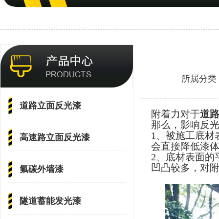
所属分类
道路立面反光漆
附着力对于
道
那么，影响反
1、被施工底材
高速路立面反光漆
会直接降低漆
2、底材表面的
凹凸较多，对
氟碳外墙漆
隧道蓄能发光漆