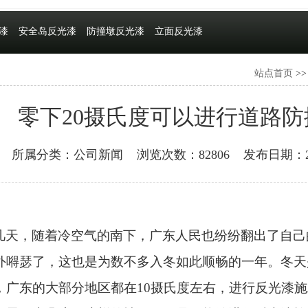
漆
安全岛反光漆
防撞墩反光漆
立面反光漆
站点首页
>
零下20摄氏度可以进行道路
所属分类：公司新闻
浏览次数：82806
发布日期：201
几天，随着冷空气的南下，广东人民也纷纷翻出了自己
外嘚瑟了，这也是为数不多入冬如此顺畅的一年。冬天
，广东的大部分地区都在
10摄氏度左右，进行反光漆