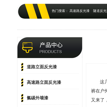
热门搜索：
高速路反光漆
隧道反光
道路立面反光漆
这
高速路立面反光漆
裤在户
氟碳外墙漆
又来了