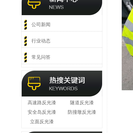
公司新闻
行业动态
常见问答
高速路反光漆
隧道反光漆
安全岛反光漆
防撞墩反光漆
立面反光漆