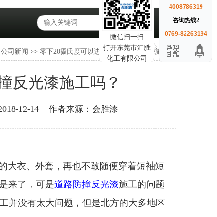
4008786319
咨询热线2
0769-82263194
微信扫一扫
打开东莞市汇胜
>
公司新闻
>>
零下20摄氏度可以进行道路防撞反光漆施工吗？
化工有限公司
防撞反光漆施工吗？
8-12-14
作者来源：会胜漆
的大衣、外套，再也不敢随便穿着短袖短
是来了，可是
道路防撞反光漆
施工的问题
施工并没有太大问题，但是北方的大多地区