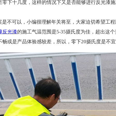
至零下十几度，这样的情况下又是否能够进行反光漆施
案是不可以，小编很理解年关将至，大家迫切希望工程
撞反光漆
的施工气温范围是
5-35摄氏度为佳，超出
不畅或是产品体验感较差，所以，零下20摄氏度是不