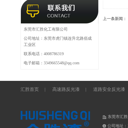
上一条新闻：
东莞市汇胜化工有限公司
公司地址：东莞市虎门镇连升北路佰成
工业区
联系电话：4008786319
电子邮箱：3349665548@qq.com
汇胜首页
|
高速路反光漆
|
道路安全反光漆
东莞市汇胜
公司地址：