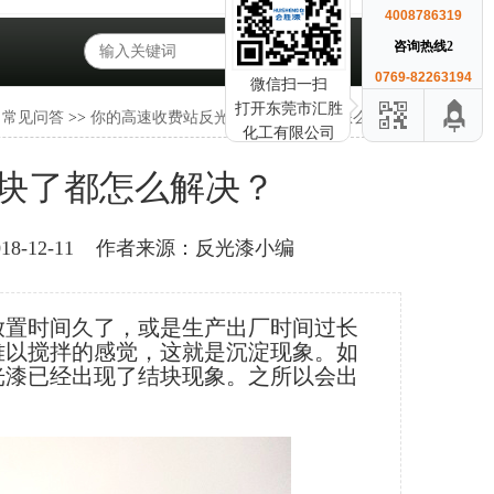
4008786319
咨询热线2
0769-82263194
微信扫一扫
打开东莞市汇胜
>
常见问答
>>
你的高速收费站反光漆沉淀结块了都怎么解决？
化工有限公司
块了都怎么解决？
-12-11
作者来源：反光漆小编
放置时间久了，或是生产出厂时间过长
难以搅拌的感觉，这就是沉淀现象。如
光漆已经出现了结块现象。之所以会出