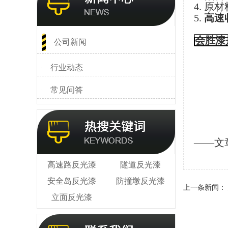
4. 
5.
高速
会胜漆
公司新闻
行业动态
常见问答
——文
高速路反光漆
隧道反光漆
安全岛反光漆
防撞墩反光漆
上一条新闻：
立面反光漆