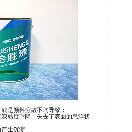
，或是颜料分散不均导致；
光漆黏度下降，失去了表面的悬浮状
而产生沉淀；