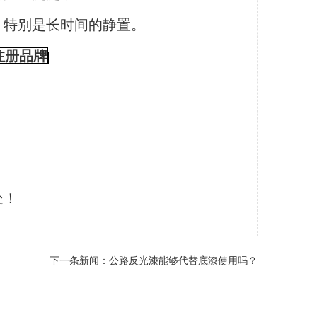
，特别是长时间的静置。
注册品牌
处！
下一条新闻：
公路反光漆能够代替底漆使用吗？