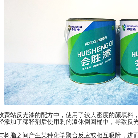
高速收费站反光漆的配方中，使用了较大密度的颜填料
有已经添加了稀释剂后使用剩的漆体倒回桶中，导致反
颜料与树脂之间产生某种化学聚合反应或相互吸附，进