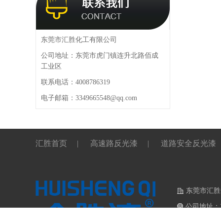
东莞市汇胜化工有限公司
公司地址：东莞市虎门镇连升北路佰成
工业区
联系电话：4008786319
电子邮箱：3349665548@qq.com
汇胜首页
|
高速路反光漆
|
道路安全反光漆
东莞市汇胜
公司地址：