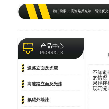
热门搜索：
高速路反光漆
隧道反光
道路立面反光漆
不知道
的情况
果搅拌
高速路立面反光漆
现沉淀
氟碳外墙漆