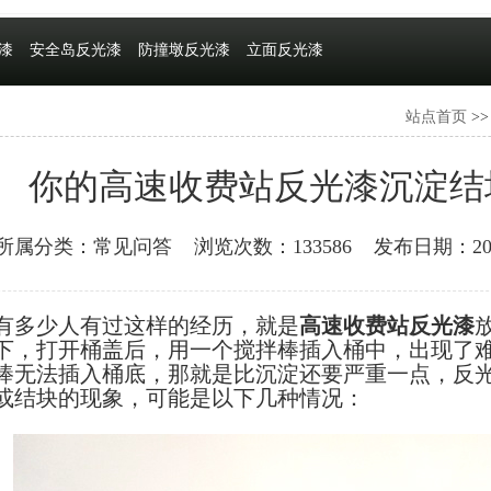
漆
安全岛反光漆
防撞墩反光漆
立面反光漆
站点首页
>
你的高速收费站反光漆沉淀结
所属分类：常见问答
浏览次数：133586
发布日期：2018
有多少人有过这样的经历，就是
高速收费站反光漆
下，打开桶盖后，用一个搅拌棒插入桶中，出现了
棒无法插入桶底，那就是比沉淀还要严重一点，反
或结块的现象，可能是以下几种情况：