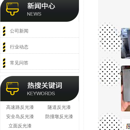
公司新闻
行业动态
常见问答
高速路反光漆
隧道反光漆
安全岛反光漆
防撞墩反光漆
立面反光漆