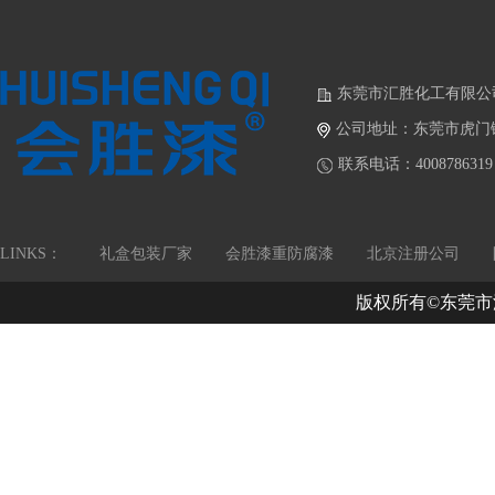
东莞市汇胜化工有限公
公司地址：东莞市虎门
联系电话：4008786319
LINKS：
礼盒包装厂家
会胜漆重防腐漆
北京注册公司
版权所有©东莞