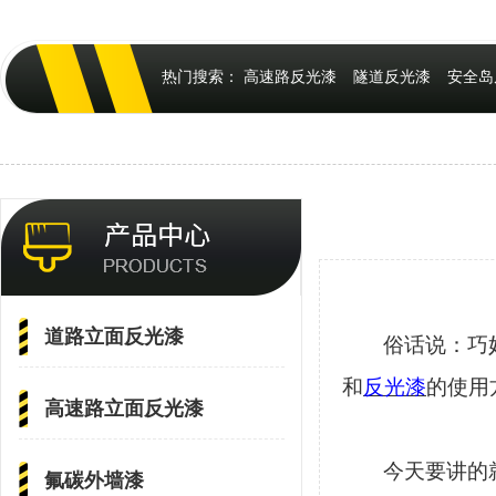
热门搜索：
高速路反光漆
隧道反光漆
安全岛
道路立面反光漆
俗话说：巧
和
反光漆
的使用
高速路立面反光漆
今天要讲的
氟碳外墙漆