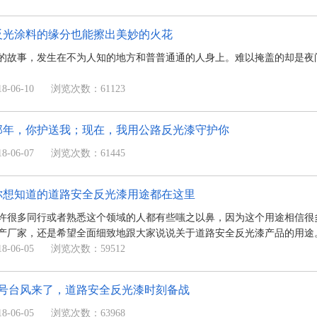
反光涂料的缘分也能擦出美妙的火花
的故事，发生在不为人知的地方和普普通通的人身上。难以掩盖的却是夜
-06-10
浏览次数：61123
那年，你护送我；现在，我用公路反光漆守护你
-06-07
浏览次数：61445
你想知道的道路安全反光漆用途都在这里
许很多同行或者熟悉这个领域的人都有些嗤之以鼻，因为这个用途相信很
产厂家，还是希望全面细致地跟大家说说关于道路安全反光漆产品的用途
-06-05
浏览次数：59512
4号台风来了，道路安全反光漆时刻备战
-06-05
浏览次数：63968