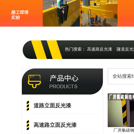
热门搜索：
高速路反光漆
隧道反光
全站搜索结
道路立面反光漆
高速路立面反光漆
厂房氟碳