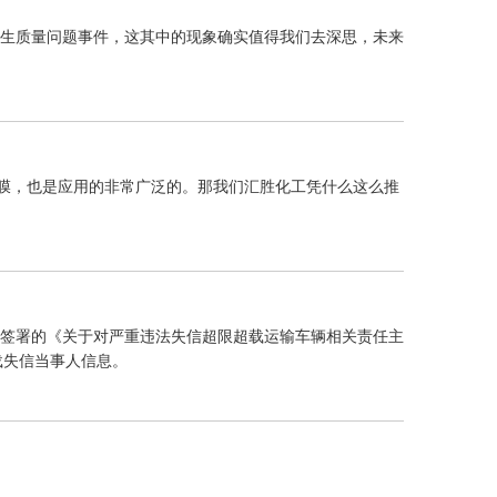
发生质量问题事件，这其中的现象确实值得我们去深思，未来
膜，也是应用的非常广泛的。那我们汇胜化工凭什么这么推
合签署的《关于对严重违法失信超限超载运输车辆相关责任主
载失信当事人信息。