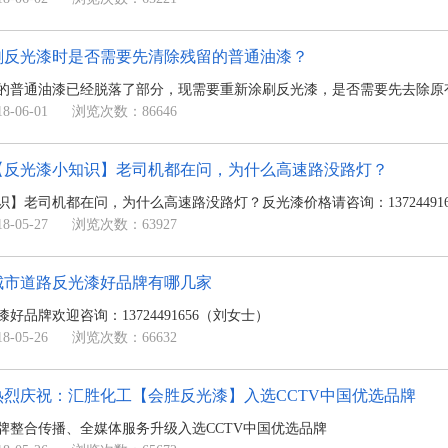
刷反光漆时是否需要先清除残留的普通油漆？
的普通油漆已经脱落了部分，现需要重新涂刷反光漆，是否需要先去除原
-06-01
浏览次数：86646
【反光漆小知识】老司机都在问，为什么高速路没路灯？
】老司机都在问，为什么高速路没路灯？反光漆价格请咨询：137244916
-05-27
浏览次数：63927
城市道路反光漆好品牌有哪几家
好品牌欢迎咨询：13724491656（刘女士）
-05-26
浏览次数：66632
热烈庆祝：汇胜化工【会胜反光漆】入选CCTV中国优选品牌
牌整合传播、全媒体服务升级入选CCTV中国优选品牌