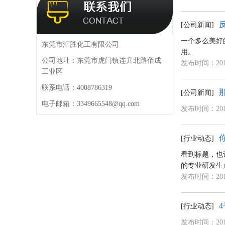
安全岛反光漆
防撞墩反光漆
立面反光漆
[公司新闻]
一个多么美好
用。
发布时间：2018
东莞市汇胜化工有限公司
[公司新闻]
公司地址：东莞市虎门镇连升北路佰成
发布时间：2018
工业区
联系电话：4008786319
[行业动态]
电子邮箱：3349665548@qq.com
看到标题，也
的专业研发生
发布时间：2018
[行业动态]
发布时间：2018