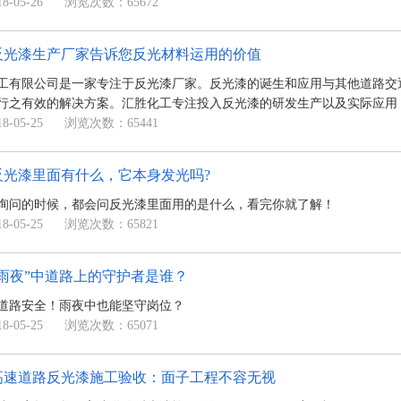
-05-26
浏览次数：65672
反光漆生产厂家告诉您反光材料运用的价值
工有限公司是一家专注于反光漆厂家。反光漆的诞生和应用与其他道路交
行之有效的解决方案。汇胜化工专注投入反光漆的研发生产以及实际应用
-05-25
浏览次数：65441
反光漆里面有什么，它本身发光吗?
询问的时候，都会问反光漆里面用的是什么，看完你就了解！
-05-25
浏览次数：65821
“雨夜”中道路上的守护者是谁？
道路安全！雨夜中也能坚守岗位？
-05-25
浏览次数：65071
高速道路反光漆施工验收：面子工程不容无视