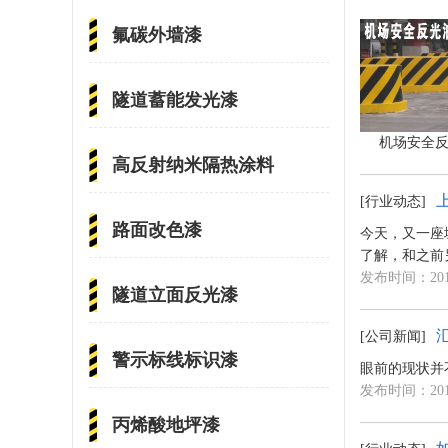
氟碳外墙漆
隧道蓄能发光漆
机场安全
高反射纳米隔热涂料
[行业动态]
路面改色漆
今天，又一座
了解，和之前
发布时间：2018
隧道立面反光漆
[公司新闻]
警示标线标识漆
眼前的现状并
发布时间：2018
丙烯酸地坪漆