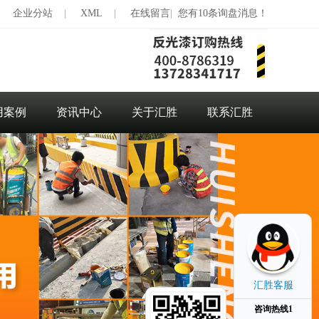
|
企业分站
|
XML
|
在线留言
|
您有10条询盘消息！
用案例
资讯中心
关于汇胜
联系汇胜
汇胜客服
咨询热线1