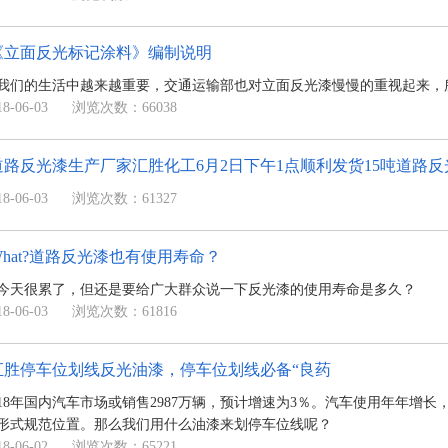
《立面反光标记涂料》编制说明
我们的生活中越来越重要，交通运输部也对立面反光漆慢慢的重视起来，
-06-03
浏览次数：66038
道路反光漆生产厂家汇胜化工6月2日下午1点顺利发货15吨道路反
-06-03
浏览次数：61327
What?道路反光漆也有使用寿命？
今天很累了，但还是要给广大群众说一下反光漆的使用寿命是多久？
-06-03
浏览次数：61816
汇胜停车位划线反光油漆，停车位划线必备“良药
018年国内汽车市场或销售2987万辆，预计增速为3％。汽车使用年年
形式规范位置。那么我们用什么油漆来划停车位线呢？
-06-02
浏览次数：65221