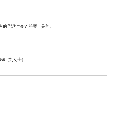
有的普通油漆？ 答案：是的。
56（刘女士）