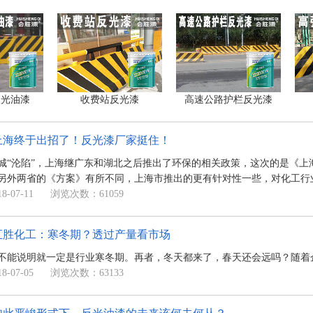
反光油漆
收费站反光漆
高速公路护栏反光漆
上海终于出招了！反光漆厂家挺住！
城“沦陷”，上海继广东和湖北之后推出了环保的相关政策，这次的是《
另外两省的《方案》有所不同，上海市推出的更有针对性一些，对化工行
-07-11
浏览次数：61059
汇胜化工：寒冬期？透过产量看市场
不能说明就一定是行业寒冬期。再者，冬天都来了，春天还会远吗？随着
-07-05
浏览次数：63133